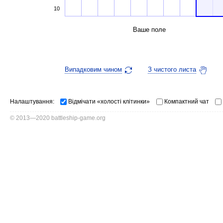
10
Ваше поле
Випадковим чином
З чистого листа
Налаштування:
Відмічати «холості клітинки»
Компактний чат
© 2013—2020 battleship-game.org